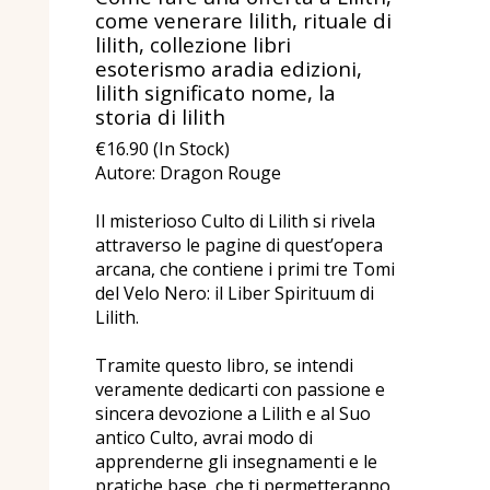
come venerare lilith, rituale di
lilith, collezione libri
esoterismo aradia edizioni,
lilith significato nome, la
storia di lilith
€16.90 (In Stock)
Autore: Dragon Rouge
Il misterioso Culto di Lilith si rivela
attraverso le pagine di quest’opera
arcana, che contiene i primi tre Tomi
del Velo Nero: il Liber Spirituum di
Lilith.
Tramite questo libro, se intendi
veramente dedicarti con passione e
sincera devozione a Lilith e al Suo
antico Culto, avrai modo di
apprenderne gli insegnamenti e le
pratiche base, che ti permetteranno